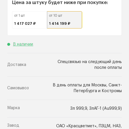
Цена за штуку
будет ниже при покупке:
от 1 шт
от 10 шт
1 417 027 ₽
1 414 199 ₽
В наличии
Cпецсвязью на следующий день
Доставка
после оплаты
В день оплаты для Москвы, Санкт-
Самовывоз
Петербурга и Костромы
Марка
Зл 999,9, ЗлАГ-1 (Au999,9)
Завод
ОАО «Красцветмет», ПЗЦМ, НАЗ,