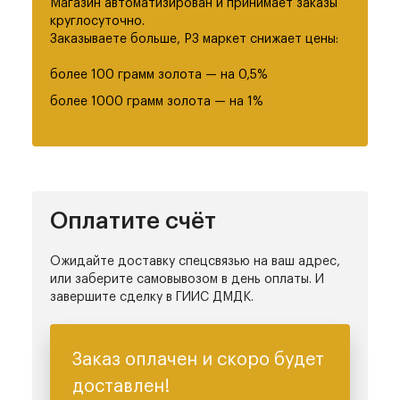
Магазин автоматизирован
и принимает заказы
круглосуточно.
Заказываете больше, РЗ маркет снижает цены:
более 100 грамм золота — на 0,5%
более 1000 грамм золота — на 1%
Оплатите
счёт
Ожидайте доставку спецсвязью на ваш адрес,
или заберите самовывозом в день оплаты.
И
завершите сделку в ГИИС ДМДК.
Заказ оплачен
и скоро будет
доставлен!