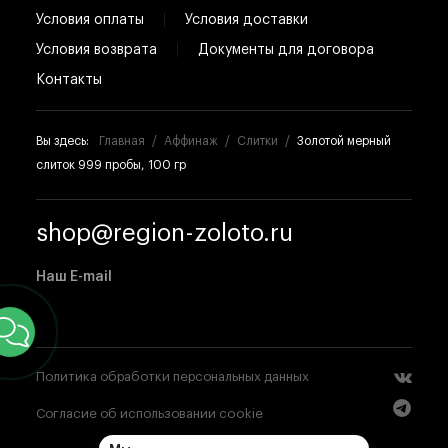
Условия оплаты
Условия доставки
Условия возврата
Документы для договора
Контакты
Вы здесь:
Главная
Аффинаж
Слитки
Золотой мерный
слиток 999 пробы, 100 гр
shop@region-zoloto.ru
Наш E-mail
Политика обработки персональных данных
Согласие об использовании cookie