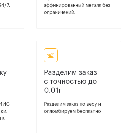
24/7.
аффинированный металл без
ограничений.
ку
Разделим заказ
с точностью до
0.01г
ГИИС
Разделим заказ по весу и
ки.
опломбируем бесплатно
 в