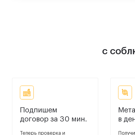
с собл
Подпишем
Мета
договор за 30 мин.
в де
Теперь проверка и
Получи