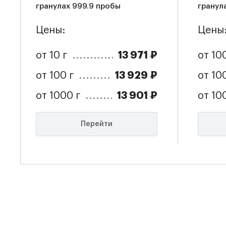
гранулах 999.9 пробы
гранул
Цены:
Цены
13 971 ₽
от 10 г
от 100
13 929 ₽
от 100 г
от 10
13 901 ₽
от 1000 г
от 10
Перейти