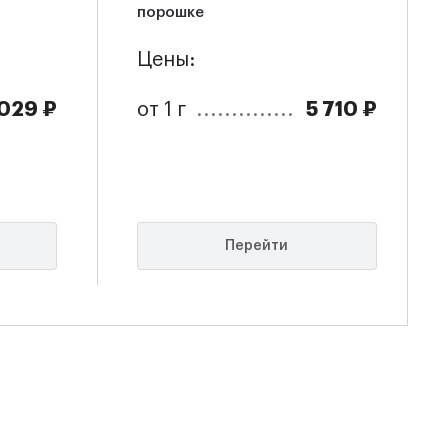
порошке
Цены:
 029 ₽
5 710 ₽
от 1 г
Перейти