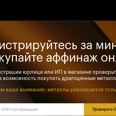
истрируйтесь за ми
купайте аффинаж о
истрации юрлица или ИП в магазине проверь
а возможность покупать драгоценные металл
м ваше внимание: металлы реализуются толь
Проверить 