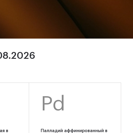
08.2026
Pd
ая в
Палладий аффинированный в