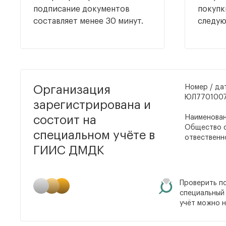
подписание документов
покупк
составляет менее 30 минут.
следу
Организация
Номер / да
ЮЛ7701007
зарегистрирована и
состоит на
Наименова
Общество с
специальном учёте в
отвествен
ГИИС ДМДК
Проверить п
специальный
учёт можно 