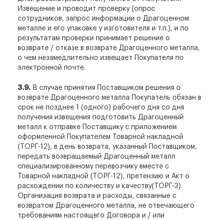
Извещение и проводит проверку (опрос
сотрудников, запрос информации о Драгоценном
металле и его упаковке у изготовителя и т.п.), и по
результатам проверки принимает решение о
возврате / отказе в возврате Драгоценного металла,
о чем незамедлительно извещает Покупателя по
электронной почте.
3.9.
В случае принятия Поставщиком решения о
возврате Драгоценного металла Покупатель обязан в
срок не позднее 1 (одного) рабочего дня со дня
получения извещения подготовить Драгоценный
металл к отправке Поставщику с приложением
оформленной Покупателем Товарной накладной
(ТОРГ-12), в день возврата, указанный Поставщиком,
передать возвращаемый Драгоценный металл
специализированному перевозчику вместе с
Товарной накладной (ТОРГ-12), претензию и Акт о
расхождении по количеству и качеству(ТОРГ-3).
Организация возврата и расходы, связанные с
возвратом Драгоценного металла, не отвечающего
требованиям настоящего Договора и / или