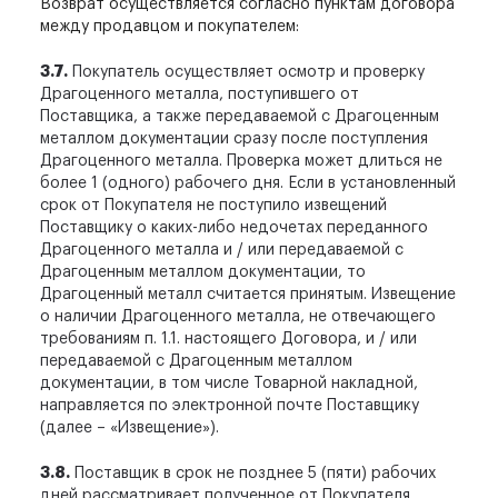
Возврат осуществляется согласно пунктам договора
между продавцом и покупателем:
3.7.
Покупатель осуществляет осмотр и проверку
Драгоценного металла, поступившего от
Поставщика, а также передаваемой с Драгоценным
металлом документации сразу после поступления
Драгоценного металла. Проверка может длиться не
более 1 (одного) рабочего дня. Если в установленный
срок от Покупателя не поступило извещений
Поставщику о каких-либо недочетах переданного
Драгоценного металла и / или передаваемой с
Драгоценным металлом документации, то
Драгоценный металл считается принятым. Извещение
о наличии Драгоценного металла, не отвечающего
требованиям п. 1.1. настоящего Договора, и / или
передаваемой с Драгоценным металлом
документации, в том числе Товарной накладной,
направляется по электронной почте Поставщику
(далее – «Извещение»).
3.8.
Поставщик в срок не позднее 5 (пяти) рабочих
дней рассматривает полученное от Покупателя